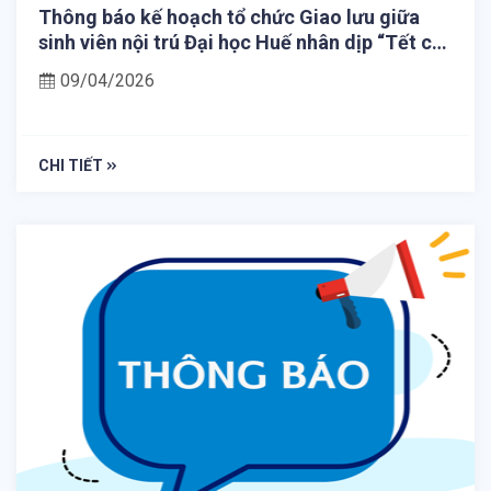
Thông báo kế hoạch tổ chức Giao lưu giữa
sinh viên nội trú Đại học Huế nhân dịp “Tết cổ
truyền Bunpimay” năm 2026
09/04/2026
CHI TIẾT