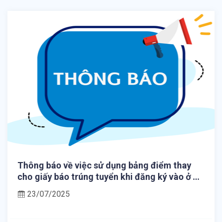
Thông báo về việc sử dụng bảng điểm thay
cho giấy báo trúng tuyển khi đăng ký vào ở Ký
túc xá Đại học Huế
23/07/2025