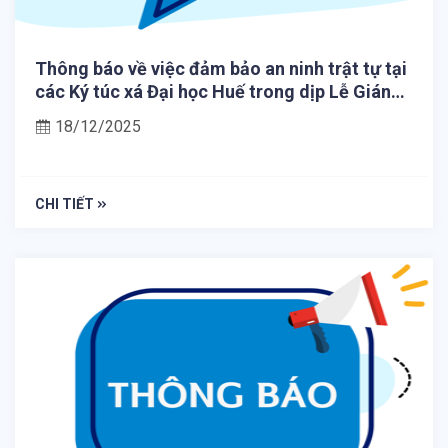
Thông báo về việc đảm bảo an ninh trật tự tại
các Ký túc xá Đại học Huế trong dịp Lễ Giáng
sinh và Tết Dương lịch 2026
18/12/2025
CHI TIẾT