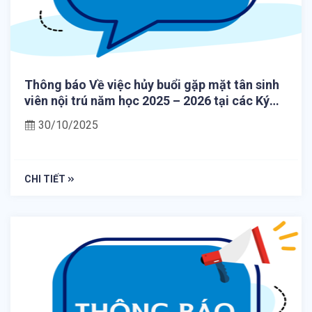
Thông báo Về việc hủy buổi gặp mặt tân sinh
viên nội trú năm học 2025 – 2026 tại các Ký
túc xá Đại học Huế thuộc Trung tâm Phục vụ
30/10/2025
sinh viên – Đại học Huế
CHI TIẾT