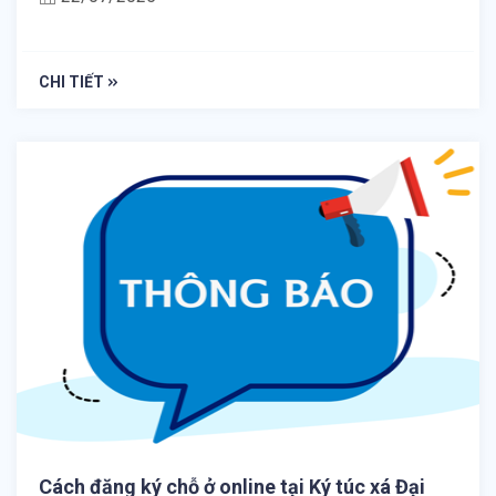
CHI TIẾT
Cách đăng ký chỗ ở online tại Ký túc xá Đại