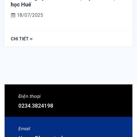
học Huế
18/07/2025
CHI TIẾT
Điện thoại
0234.3824198
Email