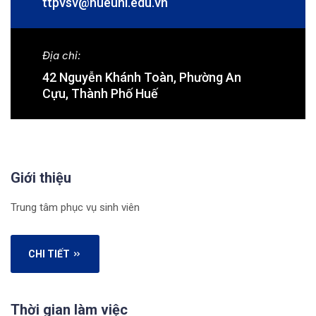
ttpvsv@hueuni.edu.vn
Địa chỉ:
42 Nguyễn Khánh Toàn, Phường An
Cựu, Thành Phố Huế
Giới thiệu
Trung tâm phục vụ sinh viên
CHI TIẾT
Thời gian làm việc