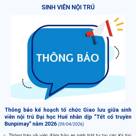
SINH VIÊN NỘI TRÚ
Thông báo kế hoạch tổ chức Giao lưu giữa sinh
viên nội trú Đại học Huế nhân dịp “Tết cổ truyền
Bunpimay” năm 2026
(09/04/2026)
Thông báo về việc đảm bảo an ninh trật tự tại các Ký túc