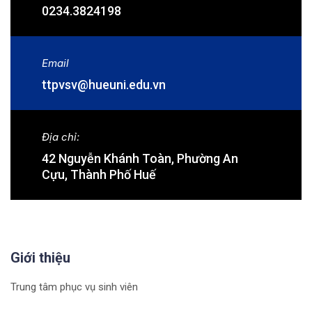
0234.3824198
Email
ttpvsv@hueuni.edu.vn
Địa chỉ:
42 Nguyễn Khánh Toàn, Phường An
Cựu, Thành Phố Huế
Giới thiệu
Trung tâm phục vụ sinh viên