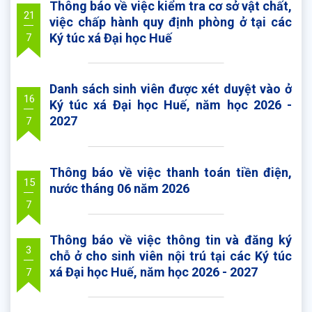
Thông báo về việc kiểm tra cơ sở vật chất,
21
việc chấp hành quy định phòng ở tại các
Ký túc xá Đại học Huế
7
Danh sách sinh viên được xét duyệt vào ở
16
Ký túc xá Đại học Huế, năm học 2026 -
2027
7
Thông báo về việc thanh toán tiền điện,
15
nước tháng 06 năm 2026
7
Thông báo về việc thông tin và đăng ký
3
chỗ ở cho sinh viên nội trú tại các Ký túc
xá Đại học Huế, năm học 2026 - 2027
7