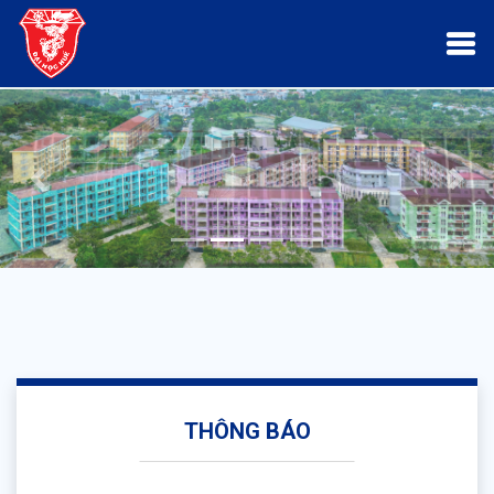
Trước
Sau
THÔNG BÁO