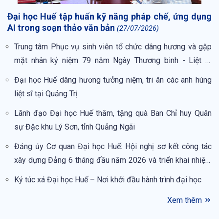
Đại học Huế tập huấn kỹ năng pháp chế, ứng dụng
AI trong soạn thảo văn bản
(27/07/2026)
Trung tâm Phục vụ sinh viên tổ chức dâng hương và gặp
mặt nhân kỷ niệm 79 năm Ngày Thương binh - Liệt sĩ
(27/7/1947 – 27/7/2026)
Đại học Huế dâng hương tưởng niệm, tri ân các anh hùng
liệt sĩ tại Quảng Trị
Lãnh đạo Đại học Huế thăm, tặng quà Ban Chỉ huy Quân
sự Đặc khu Lý Sơn, tỉnh Quảng Ngãi
Đảng ủy Cơ quan Đại học Huế: Hội nghị sơ kết công tác
xây dựng Đảng 6 tháng đầu năm 2026 và triển khai nhiệm
vụ 6 tháng cuối năm 2026
Ký túc xá Đại học Huế – Nơi khởi đầu hành trình đại học
Xem thêm