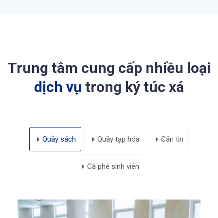
Trung tâm cung cấp nhiều loại
dịch vụ
trong ký túc xá
Quầy sách
Quầy tạp hóa
Căn tin
Cà phê sinh viên