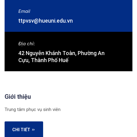
Email
ttpvsv@hueuni.edu.vn
Địa chỉ:
42 Nguyễn Khánh Toàn, Phường An
Cựu, Thành Phố Huế
Giới thiệu
Trung tâm phục vụ sinh viên
CHI TIẾT