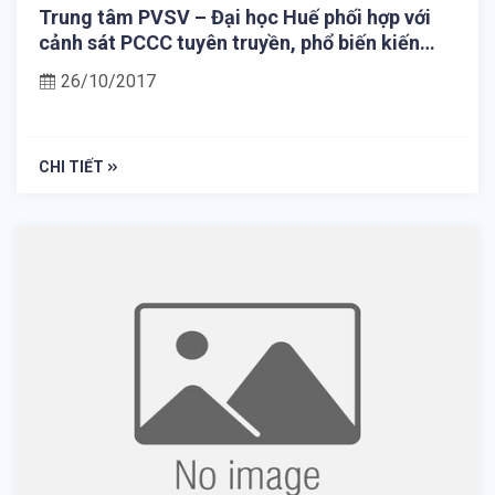
Trung tâm PVSV – Đại học Huế phối hợp với
cảnh sát PCCC tuyên truyền, phổ biến kiến
thức, kỹ năng PCCC cho gần 500 sinh viên nội
26/10/2017
trú, đại diện cho các phòng ở tại các Ký túc
xá.
CHI TIẾT