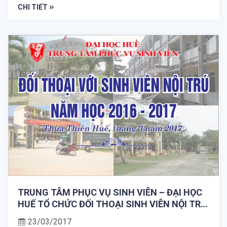
CHI TIẾT
TRUNG TÂM PHỤC VỤ SINH VIÊN – ĐẠI HỌC
HUẾ TỔ CHỨC ĐỐI THOẠI SINH VIÊN NỘI TRÚ
NĂM HỌC 2016 – 2017
23/03/2017