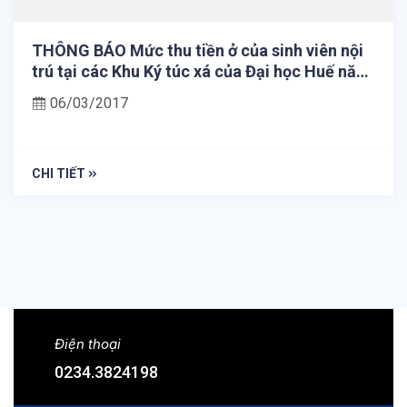
THÔNG BÁO Mức thu tiền ở của sinh viên nội
trú tại các Khu Ký túc xá của Đại học Huế năm
học 2015 – 2016.
06/03/2017
CHI TIẾT
Điện thoại
0234.3824198