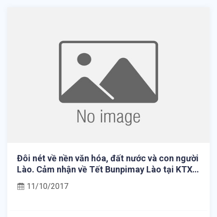
Đôi nét về nền văn hóa, đất nước và con người
Lào. Cảm nhận về Tết Bunpimay Lào tại KTX
Trường Bia - Trung tâm Phục vụ sinh viên - Đại
11/10/2017
học Huế.