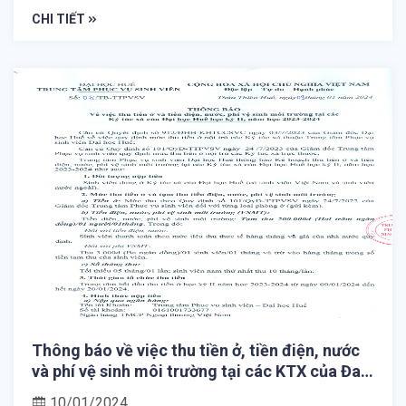
CHI TIẾT
Thông báo về việc thu tiền ở, tiền điện, nước
và phí vệ sinh môi trường tại các KTX của Đai
học Huế học kỳ II, năm học 2023-2024
10/01/2024