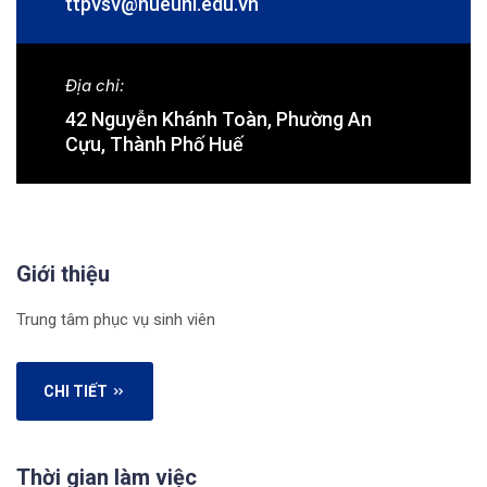
ttpvsv@hueuni.edu.vn
Địa chỉ:
42 Nguyễn Khánh Toàn, Phường An
Cựu, Thành Phố Huế
Giới thiệu
Trung tâm phục vụ sinh viên
CHI TIẾT
Thời gian làm việc