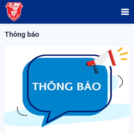
Thông báo