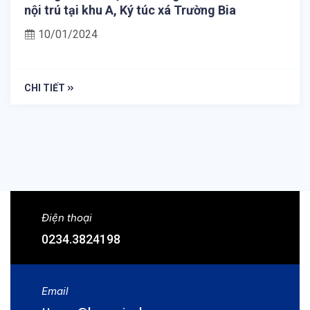
nội trú tại khu A, Ký túc xá Trường Bia
10/01/2024
CHI TIẾT
Điện thoại
0234.3824198
Email