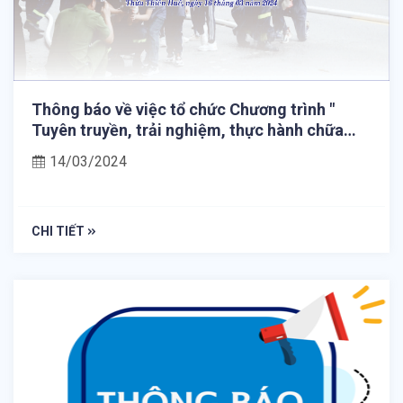
Thông báo về việc tổ chức Chương trình "
Tuyên truyền, trải nghiệm, thực hành chữa
cháy và cứu nạn,cứu hộ" tại các Ký túc xá sinh
14/03/2024
viên Đại học Huế.
CHI TIẾT