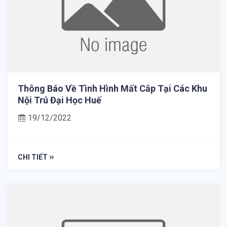
Thông Báo Về Tình Hình Mất Cắp Tại Các Khu
Nội Trú Đại Học Huế
19/12/2022
CHI TIẾT