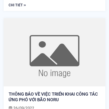
CHI TIẾT
THÔNG BÁO VỀ VIỆC TRIỂN KHAI CÔNG TÁC
ỨNG PHÓ VỚI BÃO NORU
26/09/2022