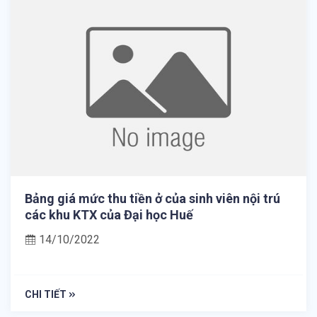
Bảng giá mức thu tiền ở của sinh viên nội trú
các khu KTX của Đại học Huế
14/10/2022
CHI TIẾT