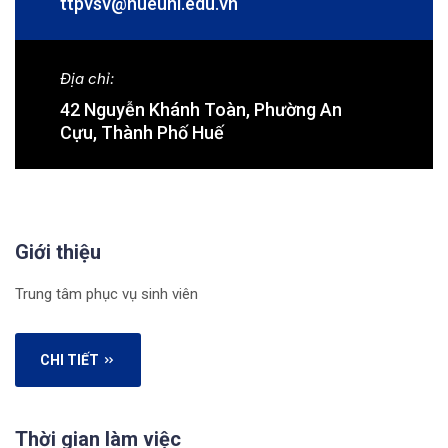
ttpvsv@hueuni.edu.vn
Địa chỉ:
42 Nguyễn Khánh Toàn, Phường An
Cựu, Thành Phố Huế
Giới thiệu
Trung tâm phục vụ sinh viên
CHI TIẾT
Thời gian làm việc