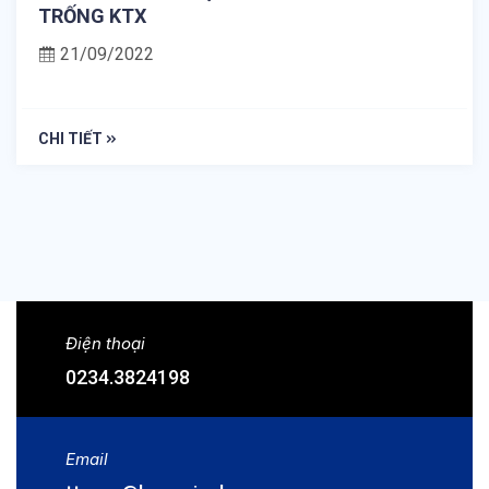
TRỐNG KTX
21/09/2022
CHI TIẾT
Điện thoại
0234.3824198
Email