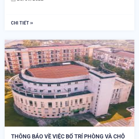
CHI TIẾT
THÔNG BÁO VỀ VIỆC BỐ TRÍ PHÒNG VÀ CHỖ