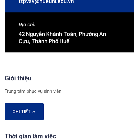
ttpvsv@hueuni.edu.vn
Địa chỉ:
42 Nguyễn Khánh Toàn, Phường An
Cựu, Thành Phố Huế
Giới thiệu
Trung tâm phục vụ sinh viên
CHI TIẾT
Thời gian làm việc