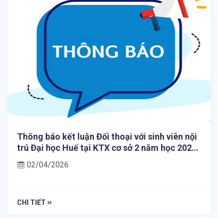
Thông báo kết luận Đối thoại với sinh viên nội
trú Đại học Huế tại KTX cơ sở 2 năm học 2025
- 2026
02/04/2026
CHI TIẾT