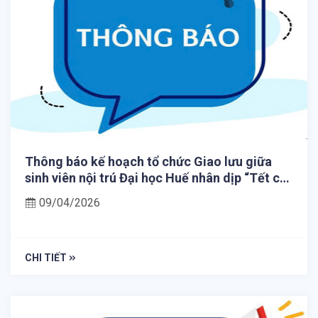
Thông báo kế hoạch tổ chức Giao lưu giữa
sinh viên nội trú Đại học Huế nhân dịp “Tết cổ
truyền Bunpimay” năm 2026
09/04/2026
CHI TIẾT