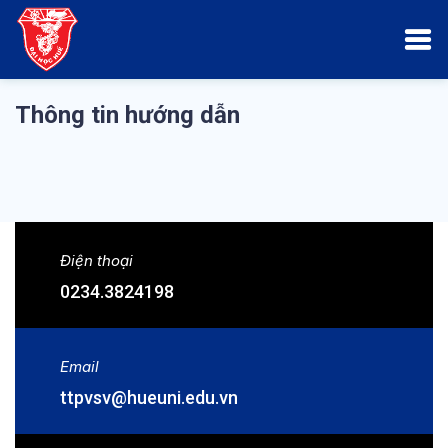
Thông tin hướng dẫn
Điện thoại
0234.3824198
Email
ttpvsv@hueuni.edu.vn