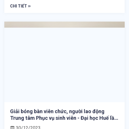
CHI TIẾT
Giải bóng bàn viên chức, người lao động
Trung tâm Phục vụ sinh viên - Đại học Huế lần
thứ IX, năm 2023
30/12/2023