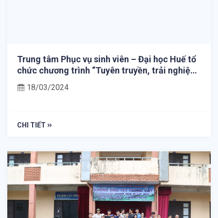
Trung tâm Phục vụ sinh viên – Đại học Huế tổ
chức chương trình “Tuyên truyền, trải nghiệm
và thực hành phòng cháy, chữa cháy và cứu
18/03/2024
nạn, cứu hộ” tại các Ký túc xá sinh viên Đại
học Huế
CHI TIẾT