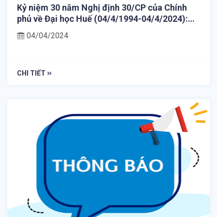
Kỷ niệm 30 năm Nghị định 30/CP của Chính
phủ về Đại học Huế (04/4/1994-04/4/2024):
Chặng đường 30 năm trong tiến trình phát
04/04/2024
triển Đại học Huế thành Đại học Quốc gia
CHI TIẾT