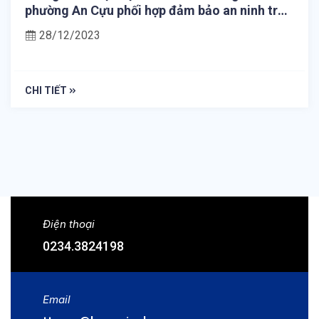
phường An Cựu phối hợp đảm bảo an ninh trật
tự tại KTX Đại học Huế
28/12/2023
CHI TIẾT
Điện thoại
0234.3824198
Email