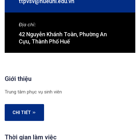
ttpvsv@hueuni.edu.vn
Địa chỉ:
42 Nguyễn Khánh Toàn, Phường An
Cựu, Thành Phố Huế
Giới thiệu
Trung tâm phục vụ sinh viên
CHI TIẾT
Thời gian làm việc