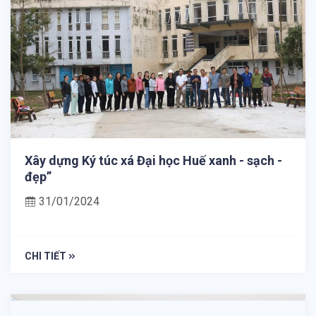
Xây dựng Ký túc xá Đại học Huế xanh - sạch -
đẹp”
31/01/2024
CHI TIẾT