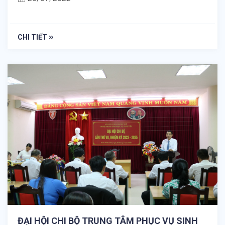
CHI TIẾT
ĐẠI HỘI CHI BỘ TRUNG TÂM PHỤC VỤ SINH