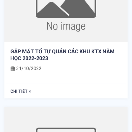
GẶP MẶT TỔ TỰ QUẢN CÁC KHU KTX NĂM
HỌC 2022-2023
31/10/2022
CHI TIẾT