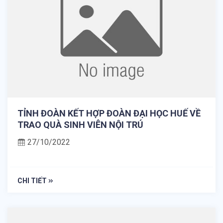
TỈNH ĐOÀN KẾT HỢP ĐOÀN ĐẠI HỌC HUẾ VỀ
TRAO QUÀ SINH VIÊN NỘI TRÚ
27/10/2022
CHI TIẾT