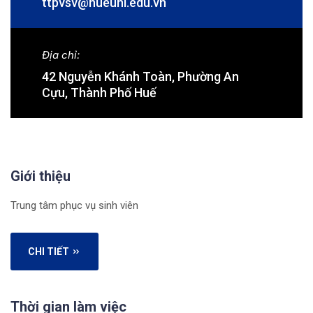
ttpvsv@hueuni.edu.vn
Địa chỉ:
42 Nguyễn Khánh Toàn, Phường An
Cựu, Thành Phố Huế
Giới thiệu
Trung tâm phục vụ sinh viên
CHI TIẾT
Thời gian làm việc