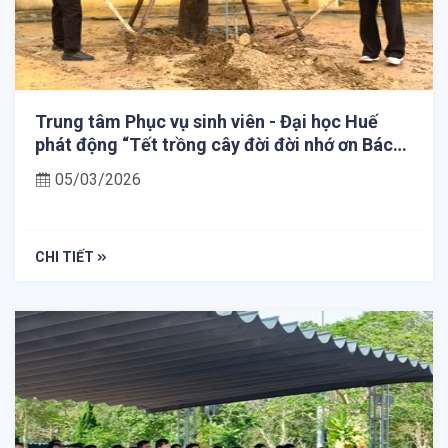
Trung tâm Phục vụ sinh viên - Đại học Huế
phát động “Tết trồng cây đời đời nhớ ơn Bác
Hồ” Xuân Bính Ngọ 2026
05/03/2026
CHI TIẾT