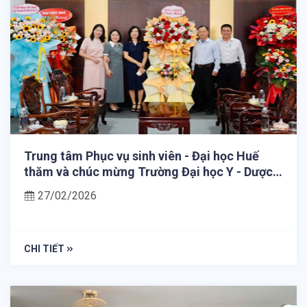
Trung tâm Phục vụ sinh viên - Đại học Huế
thăm và chúc mừng Trường Đại học Y - Dược
nhân ngày Thầy thuốc Việt Nam 27/02
27/02/2026
CHI TIẾT