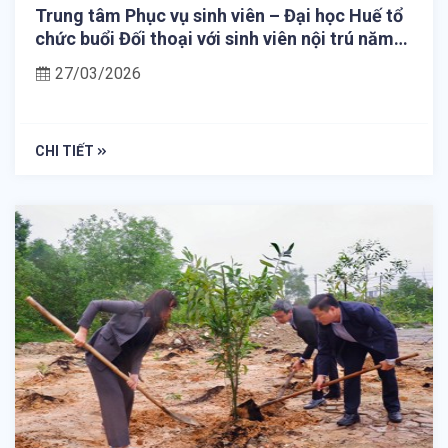
Trung tâm Phục vụ sinh viên – Đại học Huế tổ
chức buổi Đối thoại với sinh viên nội trú năm
học 2025 - 2026
27/03/2026
CHI TIẾT