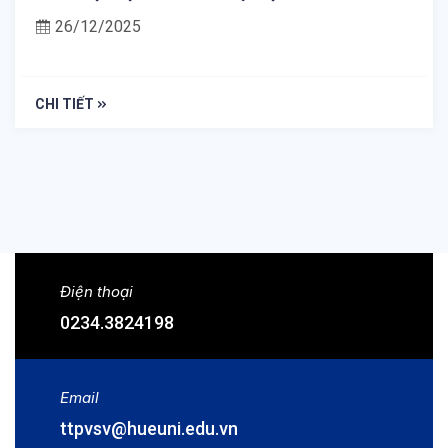
26/12/2025
CHI TIẾT
Điện thoại
0234.3824198
Email
ttpvsv@hueuni.edu.vn