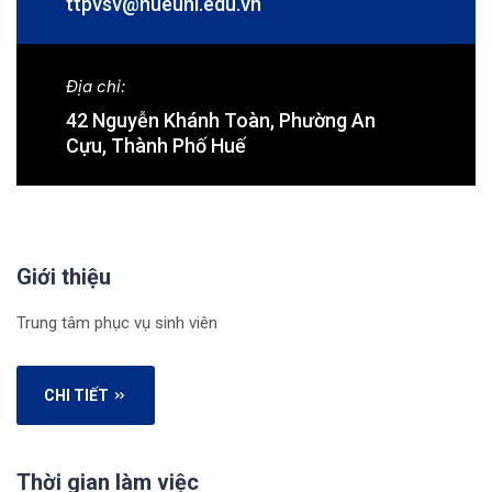
ttpvsv@hueuni.edu.vn
Địa chỉ:
42 Nguyễn Khánh Toàn, Phường An
Cựu, Thành Phố Huế
Giới thiệu
Trung tâm phục vụ sinh viên
CHI TIẾT
Thời gian làm việc