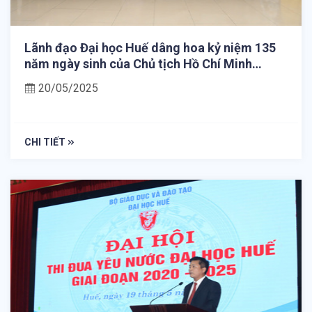
Lãnh đạo Đại học Huế dâng hoa kỷ niệm 135
năm ngày sinh của Chủ tịch Hồ Chí Minh
(19/5/1890 – 19/5/2025)
20/05/2025
CHI TIẾT