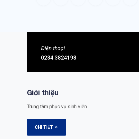
Điện thoại
0234.3824198
Giới thiệu
Trung tâm phục vụ sinh viên
CHI TIẾT