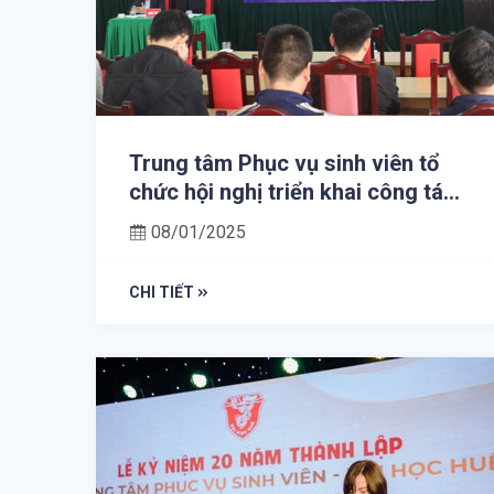
Trung tâm Phục vụ sinh viên tổ
chức hội nghị triển khai công tác
Quý I, năm 2025
08/01/2025
CHI TIẾT