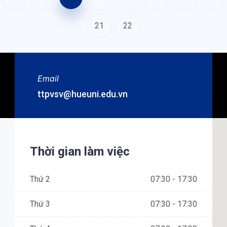
21
22
Email
ttpvsv@hueuni.edu.vn
Thời gian làm việc
Thứ 2
07:30 - 17:30
Thứ 3
07:30 - 17:30