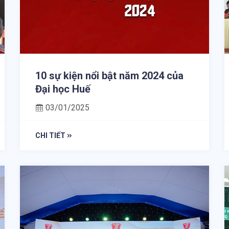
10 sự kiện nổi bật năm 2024 của
Đại học Huế
03/01/2025
CHI TIẾT