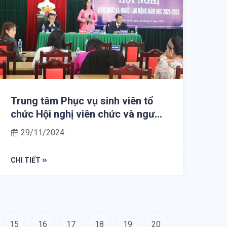
Trung tâm Phục vụ sinh viên tổ
chức Hội nghị viên chức và người
lao động năm học 2024 – 2025
29/11/2024
CHI TIẾT
15
16
17
18
19
20