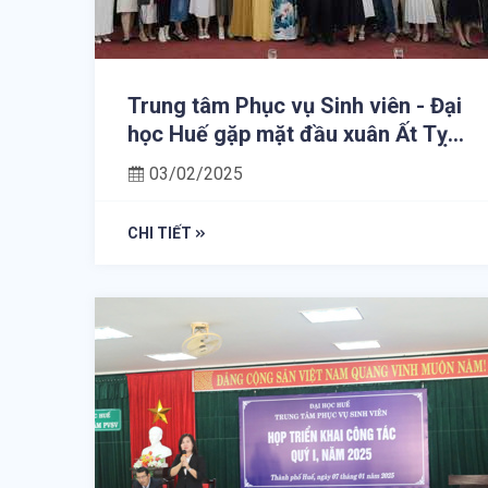
Trung tâm Phục vụ Sinh viên - Đại
học Huế gặp mặt đầu xuân Ất Tỵ
năm 2025
03/02/2025
CHI TIẾT