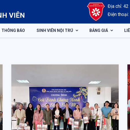
Địa chỉ: 4
NH VIÊN
Điện thoại
THÔNG BÁO
SINH VIÊN NỘI TRÚ
BẢNG GIÁ
LI