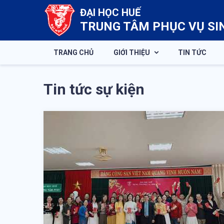
ĐẠI HỌC HUẾ
TRUNG TÂM PHỤC VỤ SI
TRANG CHỦ
GIỚI THIỆU
TIN TỨC
Tin tức sự kiện