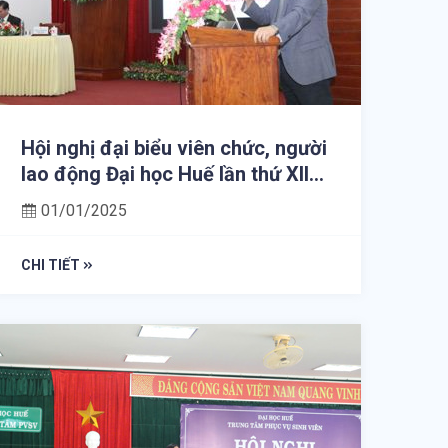
Hội nghị đại biểu viên chức, người
lao động Đại học Huế lần thứ XII
năm 2024
01/01/2025
CHI TIẾT