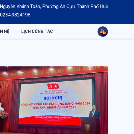
2 Nguyễn Khánh Toàn, Phường An Cựu, Thành Phố Huế
: 0234.3824198
ÊN HỆ
LỊCH CÔNG TÁC