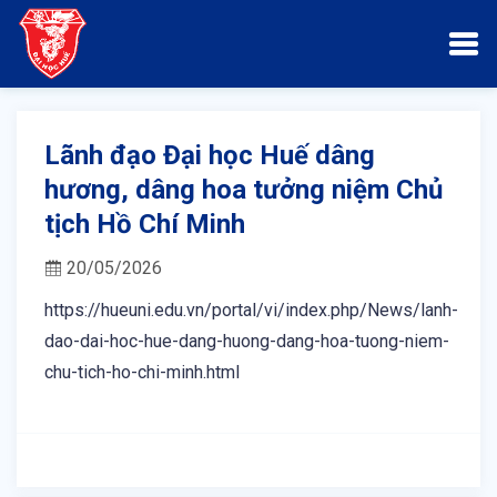
Lãnh đạo Đại học Huế dâng
hương, dâng hoa tưởng niệm Chủ
tịch Hồ Chí Minh
20/05/2026
https://hueuni.edu.vn/portal/vi/index.php/News/lanh-
dao-dai-hoc-hue-dang-huong-dang-hoa-tuong-niem-
chu-tich-ho-chi-minh.html