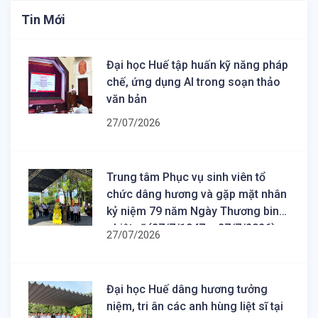
Tin Mới
Đại học Huế tập huấn kỹ năng pháp
chế, ứng dụng AI trong soạn thảo
văn bản
27/07/2026
Trung tâm Phục vụ sinh viên tổ
chức dâng hương và gặp mặt nhân
kỷ niệm 79 năm Ngày Thương binh
- Liệt sĩ (27/7/1947 – 27/7/2026)
27/07/2026
Đại học Huế dâng hương tưởng
niệm, tri ân các anh hùng liệt sĩ tại