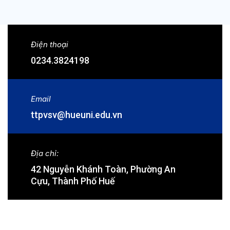
Điện thoại
0234.3824198
Email
ttpvsv@hueuni.edu.vn
Địa chỉ:
42 Nguyễn Khánh Toàn, Phường An
Cựu, Thành Phố Huế