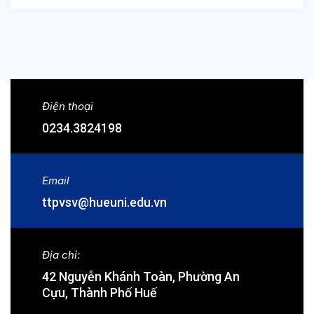
Điện thoại
0234.3824198
Email
ttpvsv@hueuni.edu.vn
Địa chỉ:
42 Nguyễn Khánh Toàn, Phường An
Cựu, Thành Phố Huế