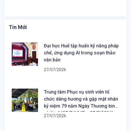
Tin Mới
Đại học Huế tập huấn kỹ năng pháp
chế, ứng dụng AI trong soạn thảo
văn bản
27/07/2026
Trung tâm Phục vụ sinh viên tổ
chức dâng hương và gặp mặt nhân
kỷ niệm 79 năm Ngày Thương binh
- Liệt sĩ (27/7/1947 – 27/7/2026)
27/07/2026