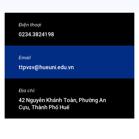
Điện thoại
0234.3824198
Email
ttpvsv@hueuni.edu.vn
Địa chỉ:
42 Nguyễn Khánh Toàn, Phường An
Cựu, Thành Phố Huế