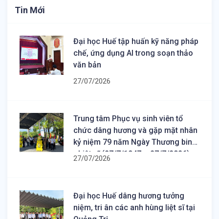
Tin Mới
Đại học Huế tập huấn kỹ năng pháp
chế, ứng dụng AI trong soạn thảo
văn bản
27/07/2026
Trung tâm Phục vụ sinh viên tổ
chức dâng hương và gặp mặt nhân
kỷ niệm 79 năm Ngày Thương binh
- Liệt sĩ (27/7/1947 – 27/7/2026)
27/07/2026
Đại học Huế dâng hương tưởng
niệm, tri ân các anh hùng liệt sĩ tại