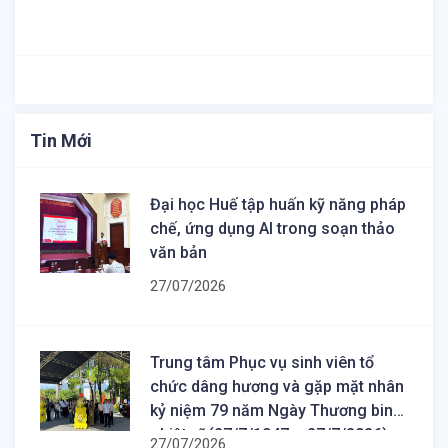
Tin Mới
Đại học Huế tập huấn kỹ năng pháp
chế, ứng dụng AI trong soạn thảo
văn bản
27/07/2026
Trung tâm Phục vụ sinh viên tổ
chức dâng hương và gặp mặt nhân
kỷ niệm 79 năm Ngày Thương binh
- Liệt sĩ (27/7/1947 – 27/7/2026)
27/07/2026