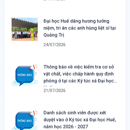
Đại học Huế dâng hương tưởng
niệm, tri ân các anh hùng liệt sĩ tại
Quảng Trị
24/07/2026
Thông báo về việc kiểm tra cơ sở
vật chất, việc chấp hành quy định
phòng ở tại các Ký túc xá Đại học
Huế
21/07/2026
Danh sách sinh viên được xét
duyệt vào ở Ký túc xá Đại học Huế,
năm học 2026 - 2027