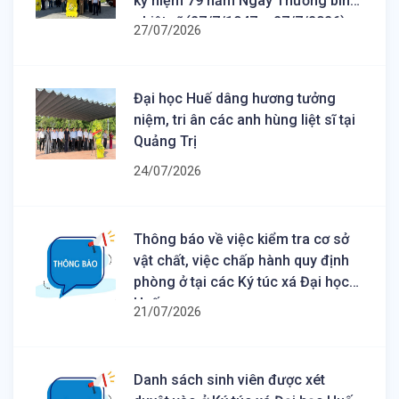
kỷ niệm 79 năm Ngày Thương binh
- Liệt sĩ (27/7/1947 – 27/7/2026)
27/07/2026
Đại học Huế dâng hương tưởng
niệm, tri ân các anh hùng liệt sĩ tại
Quảng Trị
24/07/2026
Thông báo về việc kiểm tra cơ sở
vật chất, việc chấp hành quy định
phòng ở tại các Ký túc xá Đại học
Huế
21/07/2026
Danh sách sinh viên được xét