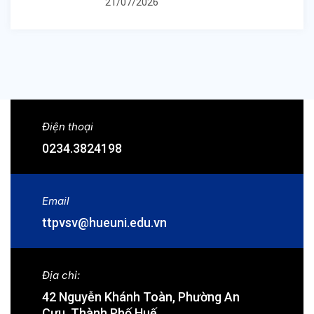
21/07/2026
Điện thoại
0234.3824198
Email
ttpvsv@hueuni.edu.vn
Địa chỉ:
42 Nguyễn Khánh Toàn, Phường An
Cựu, Thành Phố Huế