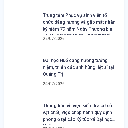
Trung tâm Phục vụ sinh viên tổ
chức dâng hương và gặp mặt nhân
kỷ niệm 79 năm Ngày Thương binh
- Liệt sĩ (27/7/1947 – 27/7/2026)
27/07/2026
Đại học Huế dâng hương tưởng
niệm, tri ân các anh hùng liệt sĩ tại
Quảng Trị
24/07/2026
Thông báo về việc kiểm tra cơ sở
vật chất, việc chấp hành quy định
phòng ở tại các Ký túc xá Đại học
Huế