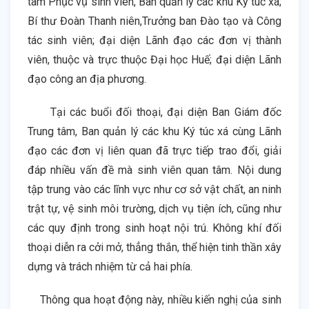
tâm Phục vụ sinh viên, Ban quản lý các khu Ký túc xá;
Bí thư Đoàn Thanh niên,Trưởng ban
Đào tạo và Công
tác sinh viên
; đại diện Lãnh đạo các đơn vị thành
viên, thuộc và trực thuộc Đại học Huế; đại diện Lãnh
đạo công an địa phương.
Tại các buổi đối thoại, đại diện Ban Giám đốc
Trung tâm, Ban quản lý các khu Ký túc xá cùng Lãnh
đạo các đơn vị liên quan đã trực tiếp trao đổi, giải
đáp nhiều vấn đề mà sinh viên quan tâm. Nội dung
tập trung vào các lĩnh vực như cơ sở vật chất, an ninh
trật tự, vệ sinh môi trường, dịch vụ tiện ích, cũng như
các quy định trong sinh hoạt nội trú. Không khí đối
thoại diễn ra cởi mở, thẳng thắn, thể hiện tinh thần xây
dựng và trách nhiệm từ cả hai phía.
Thông qua hoạt động này, nhiều kiến nghị của sinh