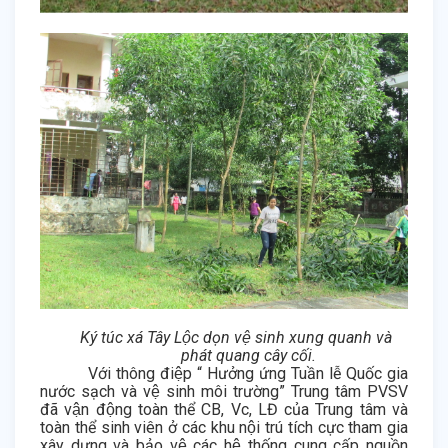
Ký túc xá Tây Lộc dọn vệ sinh xung quanh và
phát quang cây cối.
Với thông điệp “ Hưởng ứng Tuần lễ Quốc gia
nước sạch và vệ sinh môi trường” Trung tâm PVSV
đã vận động toàn thể CB, Vc, LĐ của Trung tâm và
toàn thể sinh viên ở các khu nội trú tích cực tham gia
xây dựng và bảo vệ các hệ thống cung cấp nguồn