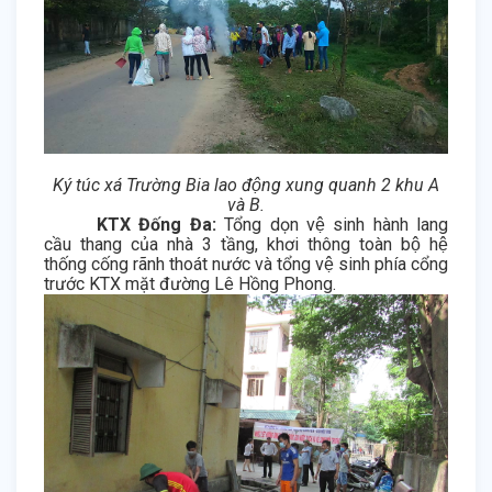
Ký túc xá Trường Bia lao động xung quanh 2 khu A
và B.
KTX Đống Đa:
Tổng dọn vệ sinh hành lang
cầu thang của nhà 3 tầng, khơi thông toàn bộ hệ
thống cống rãnh thoát nước và tổng vệ sinh phía cổng
trước KTX mặt đường Lê Hồng Phong.