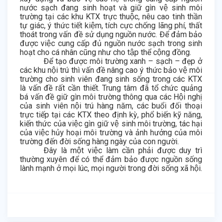
nước sạch đang sinh hoạt và giữ gìn vệ sinh môi
trường tại các khu KTX trực thuộc, nêu cao tinh thần
tự giác, ý thức tiết kiệm, tích cực chống lãng phí, thất
thoát trong vấn đề sử dụng nguồn nước. Để đảm bảo
được việc cung cấp đủ nguồn nước sạch trong sinh
hoạt cho cá nhân cũng như cho tập thể cộng đồng.
Để tạo được môi trường xanh – sạch – đẹp ở
các khu nội trú thì vấn đề nâng cao ý thức bảo vệ môi
trường cho sinh viên đang sinh sống trong các KTX
là vấn đề rất cần thiết. Trung tâm đã tổ chức quảng
bá vấn đề giữ gìn môi trường thông qua các Hội nghị
của sinh viên nội trú hàng năm, các buổi đối thoại
trực tiếp tại các KTX theo định kỳ, phổ biến kỹ năng,
kiến thức của việc gìn giữ vệ sinh môi trường, tác hại
của việc hủy hoại môi trường và ảnh hưởng của môi
trường đến đời sống hàng ngày của con người.
Đây là một việc làm cần phải được duy trì
thường xuyên để có thể đảm bảo được nguồn sống
lành mạnh ở mọi lúc, mọi người trong đời sống xã hội.