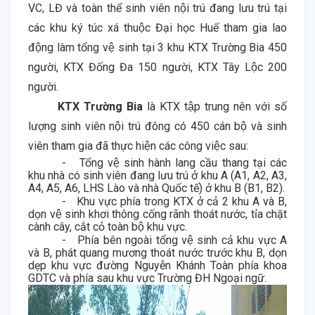
VC, LĐ và toàn thể sinh viên nội trú đang lưu trú tại
các khu ký túc xá thuộc Đại học Huế tham gia lao
động làm tổng vệ sinh tại 3 khu KTX Trường Bia 450
người, KTX Đống Đa 150 người, KTX Tây Lộc 200
người.
KTX Trường Bia
là KTX tập trung nên với số
lượng sinh viên nội trú đông có 450 cán bộ và sinh
viên tham gia đã thực hiện các công việc sau:
-
Tổng vệ sinh hành lang cầu thang tại các
khu nhà có sinh viên đang lưu trú ở khu A (A1, A2, A3,
A4, A5, A6, LHS Lào và nhà Quốc tế) ở khu B (B1, B2).
-
Khu vực phía trong KTX ở cả 2 khu A và B,
dọn vệ sinh khơi thông cống rãnh thoát nước, tỉa chặt
cành cây, cắt cỏ toàn bộ khu vực.
-
Phía bên ngoài tổng vệ sinh cả khu vực A
và B, phát quang mương thoát nước trước khu B, dọn
dẹp khu vực đường Nguyễn Khánh Toàn phía khoa
GDTC và phía sau khu vực Trường ĐH Ngoại ngữ.