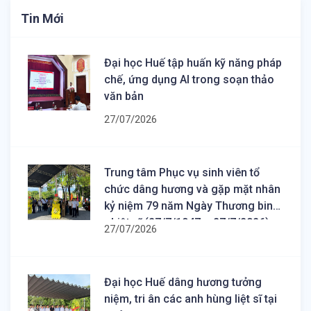
Tin Mới
Đại học Huế tập huấn kỹ năng pháp
chế, ứng dụng AI trong soạn thảo
văn bản
27/07/2026
Trung tâm Phục vụ sinh viên tổ
chức dâng hương và gặp mặt nhân
kỷ niệm 79 năm Ngày Thương binh
- Liệt sĩ (27/7/1947 – 27/7/2026)
27/07/2026
Đại học Huế dâng hương tưởng
niệm, tri ân các anh hùng liệt sĩ tại