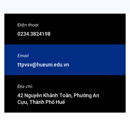
Điện thoại
0234.3824198
Email
ttpvsv@hueuni.edu.vn
Địa chỉ:
42 Nguyễn Khánh Toàn, Phường An
Cựu, Thành Phố Huế