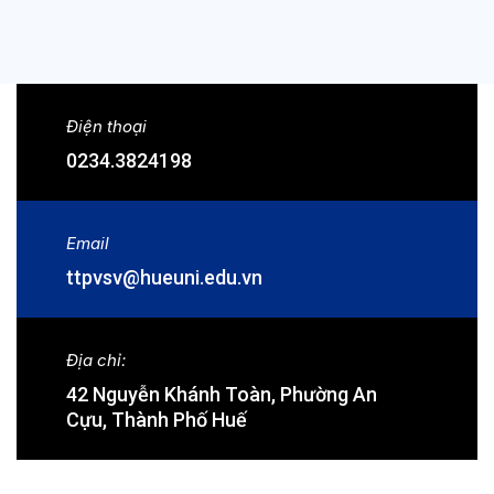
Điện thoại
0234.3824198
Email
ttpvsv@hueuni.edu.vn
Địa chỉ:
42 Nguyễn Khánh Toàn, Phường An
Cựu, Thành Phố Huế