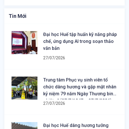
Tin Mới
Đại học Huế tập huấn kỹ năng pháp
chế, ứng dụng AI trong soạn thảo
văn bản
27/07/2026
Trung tâm Phục vụ sinh viên tổ
chức dâng hương và gặp mặt nhân
kỷ niệm 79 năm Ngày Thương binh
- Liệt sĩ (27/7/1947 – 27/7/2026)
27/07/2026
Đại học Huế dâng hương tưởng