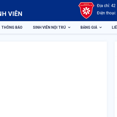
Địa chỉ: 4
NH VIÊN
Điện thoại
THÔNG BÁO
SINH VIÊN NỘI TRÚ
BẢNG GIÁ
LI