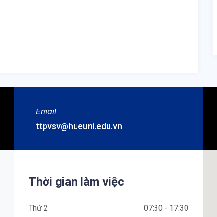
Email
ttpvsv@hueuni.edu.vn
Thời gian làm việc
Thứ 2
07:30 - 17:30