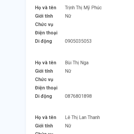
Họ và tên
Trịnh Thị Mỹ Phúc
Giới tính
Nữ
Chức vụ
Điện thoại
Di động
0905035053
Họ và tên
Bùi Thị Nga
Giới tính
Nữ
Chức vụ
Điện thoại
Di động
0876801898
Họ và tên
Lê Thị Lan Thanh
Giới tính
Nữ