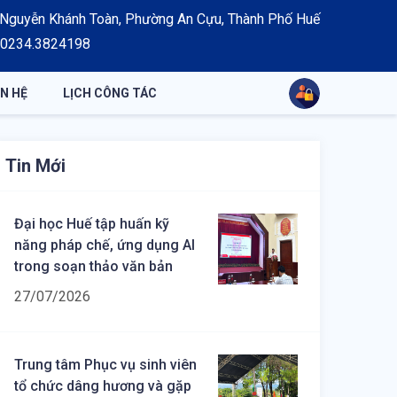
2 Nguyễn Khánh Toàn, Phường An Cựu, Thành Phố Huế
: 0234.3824198
ÊN HỆ
LỊCH CÔNG TÁC
Tin Mới
Đại học Huế tập huấn kỹ
năng pháp chế, ứng dụng AI
trong soạn thảo văn bản
27/07/2026
Trung tâm Phục vụ sinh viên
tổ chức dâng hương và gặp