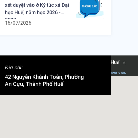
xét duyệt vào ở Ký túc xá Đại
học Huế, năm học 2026 -
2027
16/07/2026
Địa chỉ:
42 Nguyễn Khánh Toàn, Phường
An Cựu, Thành Phố Huế