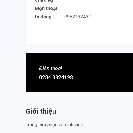
Chức vụ
Điện thoại
Di động
0982132431
Điện thoại
0234.3824198
Giới thiệu
Trung tâm phục vụ sinh viên