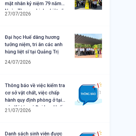
mặt nhân kỷ niệm 79 năm
Ngày Thương binh - Liệt sĩ
27/07/2026
(27/7/1947 – 27/7/2026)
Đại học Huế dâng hương
tưởng niệm, tri ân các anh
hùng liệt sĩ tại Quảng Trị
24/07/2026
Thông báo về việc kiểm tra
cơ sở vật chất, việc chấp
hành quy định phòng ở tại
các Ký túc xá Đại học Huế
21/07/2026
Danh sách sinh viên được