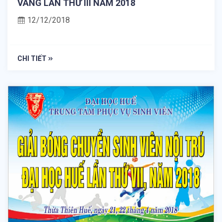
VÀNG LẦN THỨ III NĂM 2018
12/12/2018
CHI TIẾT