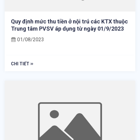
Quy định mức thu tiền ở nội trú các KTX thuộc
Trung tâm PVSV áp dụng từ ngày 01/9/2023
01/08/2023
CHI TIẾT