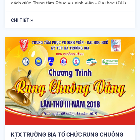
cách giúp Trung tâm Phục vụ sinh viên - Đại học (ĐH)
Huế, hoàn thiện công tác quản lý, phục vụ sinh viên.
CHI TIẾT
KTX TRƯỜNG BIA TỔ CHỨC RUNG CHUÔNG