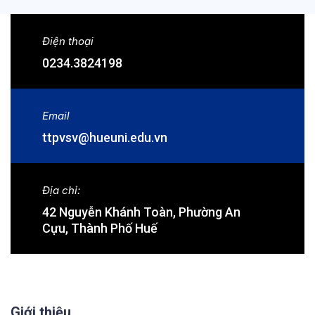
Điện thoại
0234.3824198
Email
ttpvsv@hueuni.edu.vn
Địa chỉ:
42 Nguyễn Khánh Toàn, Phường An
Cựu, Thành Phố Huế
Giới thiệu